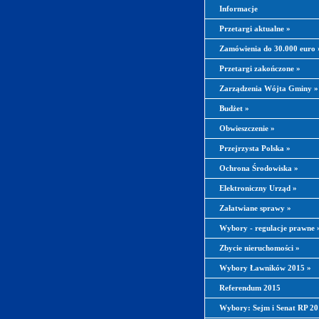
Informacje
Przetargi aktualne
»
Zamówienia do 30.000 euro
Przetargi zakończone
»
Zarządzenia Wójta Gminy
»
Budżet
»
Obwieszczenie
»
Przejrzysta Polska
»
Ochrona Środowiska
»
Elektroniczny Urząd
»
Załatwiane sprawy
»
Wybory - regulacje prawne
Zbycie nieruchomości
»
Wybory Ławników 2015
»
Referendum 2015
Wybory: Sejm i Senat RP 2